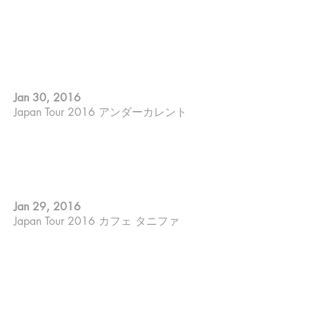
山田やーそ裕 ; ７strings guitar
ゲーリー杉田 ; Sing
Makiko Yoneda ; Piano
Jan 30, 2016
Japan Tour 2016 アンダーカレント
ゲーリー杉田 ; Sing / Percussion
Makiko Yoneda ; Piano
Jan 29, 2016
Japan Tour 2016 カフェ タニファ
山田やーそ裕 ; ７strings guitar
ゲーリー杉田 ; Sing
Makiko Yoneda ; Piano