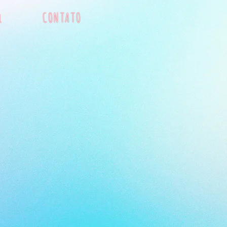
l
CONTATO