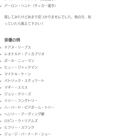
アーロン・ハント（サッカー選手）
探してみたけどあまり見つかりませんでした。他の方、知
っていたら教えて下さい！
俳優の例
キアヌ・リーブス
レオナルド・ディカプリオ
ポール・ニューマン
ヒュー・ジャックマン
マイケル・ケーン
パトリック・スチュワート
マギー・スミス
ジョン・クリーズ
リリー・ラングトリー
ハーバード・ビアボーム・トリー
ヘンリー・アーヴィング卿
ロビン・ウィリアムズ
ヒラリー・スワンク
ジョージ・バーナード・ショー