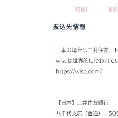
Home
mus
振込先情報
日本の場合は三井住友、ト
wiseは世界的に使われ
https://wise.com/
【日本】​三井住友銀行
八千代支店（普通）：50