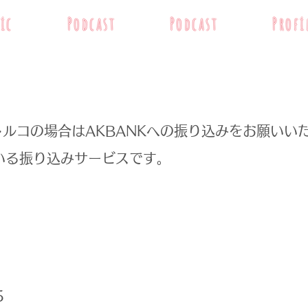
ic
Podcast
Podcast
Profi
ルコの場合はAKBANKへの振り込みをお願いい
ている振り込みサービスです。
5