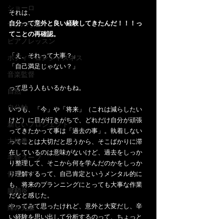
ショーロ
それは、
自分って意外と良い経験してきたんだ！！！っ
サンパウロ
てことの再確認。
ピアノレッスン
「え、それって大事？」
ボディーコンシャスネス
「自己満足じゃない？」
音楽監督
って思う人もいるかもね。
自然
自分軸
いつも、「今」や「将来」（これは減らしたい
けど）に目が行きがちで、どれだけ自分が頑張
新しいプロジェクト
ってきたかって事は「過去の事」。執着しない
太極拳
ってことは大切だと思うから、そこばかりに滞
在しているのは意味がないけど、過去をしっか
羊骨スープ
り整理して、そこから何を学んだのかをしっか
骨スープ
り理解するって、自己肯定というメンタル的に
も、将来のプランニングにとっても大事な作業
腱鞘炎
だなと感じた。
やってみて思ったけれど、意外と大変だし、辛
痛み克服
い経験を思い出して分析するのって、ちょっと