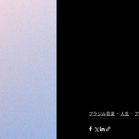
ブラジル音楽
人生
ア