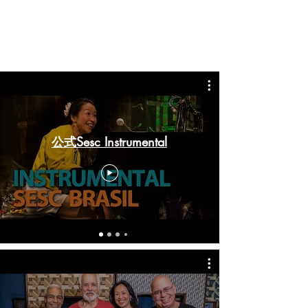
公式Sesc Instrumental