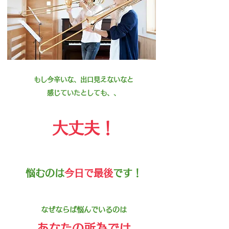
もし今辛いな、出口見えないなと
​感じていたとしても、、
大丈夫！
悩むのは
今日で最後
です！
なぜならば
悩んでいるのは
あなたの所為では