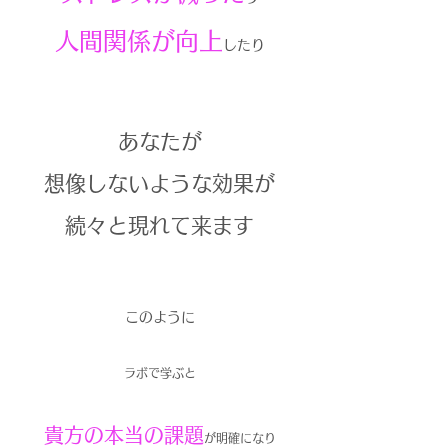
人間関係が向上
した
り
あなたが
想像しないような効果が
続々と現れて来ます
このように
ラボで学ぶと
貴方の本当の課題
が
明確になり