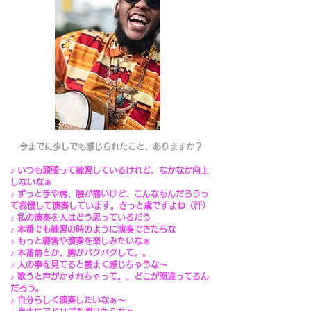
今までに少しでも感じられたこと、ありますか？
♪ いつも頑張って練習しているけれど、なかなか向上
しないなぁ
♪ ずっと手や肩、腰が痛いけど、こんなもんだろうっ
て我慢して演奏しています。きっと歳ですよね（汗）
♪ 私の演奏を人はどう思っているだう
♪ 本番でも練習の時のように演奏できたらな
♪ もっと練習や演奏を楽しみたいなぁ
♪ 本番前とか、胸がバクバクして。。
​♪ 人の事を見てると羨まく感じちゃうな〜
♪ 歌うと声がかすれちゃって。。どこが間違ってるん
だろう。
♪ 自分らしく演奏したいなぁ〜