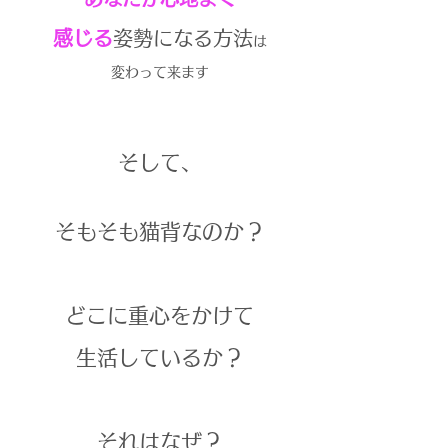
感じる
姿勢になる方法
は
​変わって来ます
そして、
そもそも猫背なのか？
どこに重心をかけて
生活しているか？
それはなぜ？