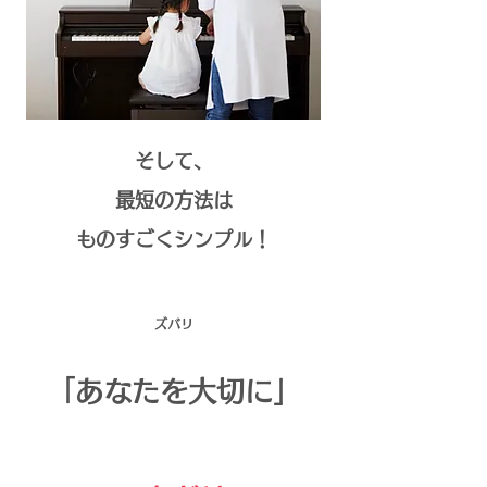
そして、
最短の方法は
ものすごくシンプル！
ズバリ
「あなたを大切に」