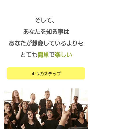
そして、
あなたを知る事は
あなたが想像しているよりも
とても
簡単
で
楽しい
４つのステップ