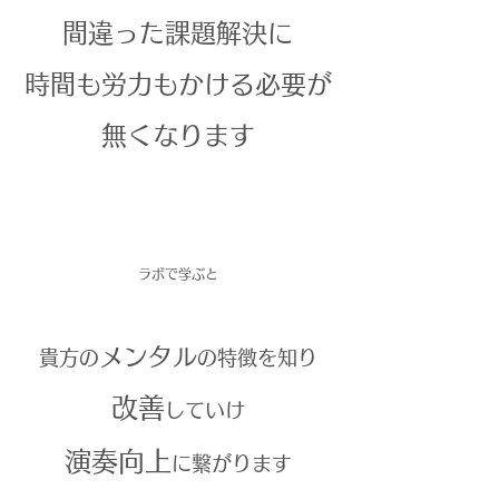
間違った課題解決に
時間も労力もかける必要が
無くなります
ラボで学ぶと
メンタル
貴方の
の特徴を知り
改善
していけ
演奏向上
に繋がります​