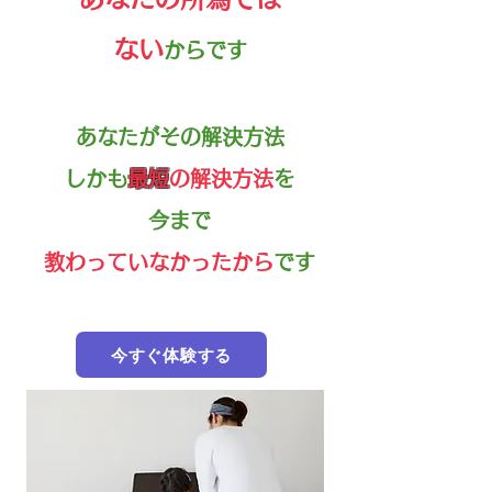
ない
からです
あなたがその解決方法
しかも
最短
の解決方法
を
今まで
教わっていなかったから
です
今すぐ体験する