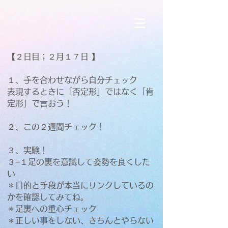
【２日目；２月１７日 】
１、手を合わせながら自分チェック
表現するときに「否定形」ではなく「肯
定形」で言おう！
２、この２週間チェック！
３、実験！
３−１足の裏を意識して姿勢を良くした
い
＊目的と手段が本当にリンクしているの
かを確認してみてね。
＊足裏への重心チェック
＊正しい事をしない、きちんとやらない