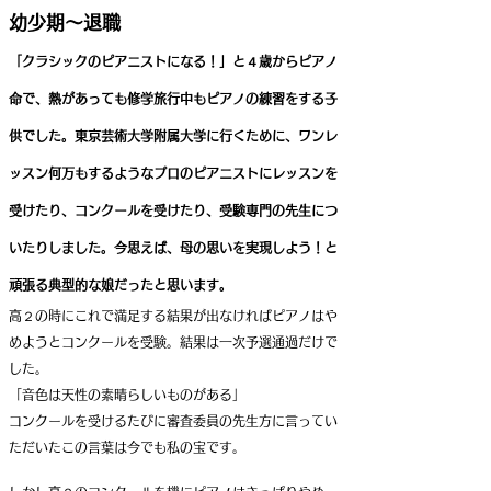
幼少期〜退職
「クラシックのピアニストになる！」と４歳からピアノ
命で、熱があっても修学旅行中もピアノの練習をする子
供でした。東京芸術大学附属大学に行くために、ワンレ
ッスン何万もするようなプロのピアニストにレッスンを
受けたり、コンクールを受けたり、受験専門の先生につ
いたりしました。今思えば、母の思いを実現しよう！と
頑張る典型的な娘だったと思います。
高２の時にこれで満足する結果が出なければピアノはや
めようとコンクールを受験。結果は一次予選通過だけで
した。
「音色は天性の素晴らしいものがある」
コンクールを受けるたびに審査委員の先生方に言ってい
ただいたこの言葉は今でも私の宝です。