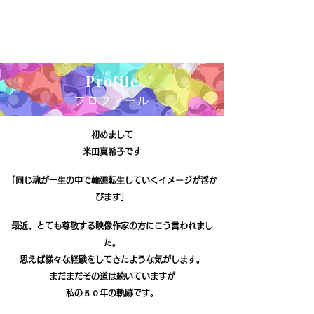
Profile
プロフィール​
初めまして
米田真希子です
「同じ魂が一生の中で輪廻転生していくイメージが浮か
びます」
最近、とても尊敬する映像作家の方にこう言われまし
た。
思えば様々な経験をしてきたような気がします。
まだまだその道は続いていますが
私の５０年の軌跡です。