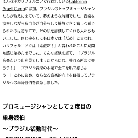
そんな中カリフォルニアで行われている
California
Brazil Camp
に参加。
ブラジルのトップミュージシャン
たちが教えに来ていて、夢のような時間でした。音楽を
演奏しながら私自身が自分らしく解放できて嬉しく感じ
られたのは初めてで、その私を評価してくれる人たちも
いました。同じ事をしても日本では「だめ」と言われ、
カリフォルニアでは「素敵だ！」と言われたことに疑問
も感じ始めた頃でした。そんな経験を経て、「ブラジル
音楽という山を見てしまったからには、登れる所まで登
ろう！」「ブラジル音楽の本場で全てを肌で感じよ
う！」と心に決め、さらなる音楽的向上を目指してブラ
ジルへの単身渡伯を決意しました。
プロミュージシャンとして２度目の
単身渡伯
〜ブラジル活動時代〜