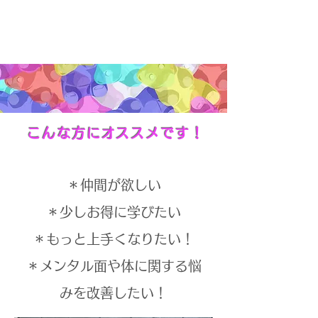
こんな方にオススメです！
＊仲間が欲しい
​＊少しお得に学びたい
＊もっと上手くなりたい！
＊メンタル面や体に関する悩
みを改善したい
​！