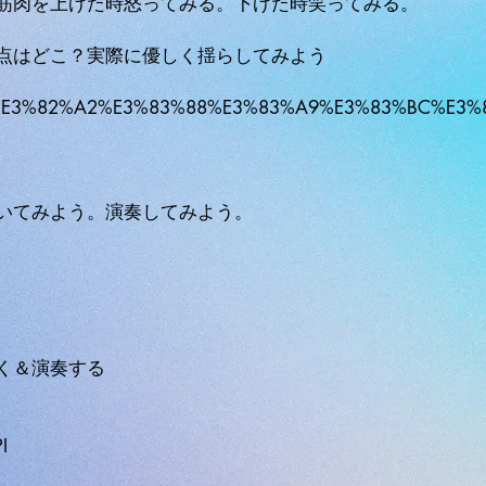
筋肉を上げた時怒ってみる。下げた時笑ってみる。
点はどこ？実際に優しく揺らしてみよう
/wiki/%E3%82%A2%E3%83%88%E3%83%A9%E3%83%BC%E3
いてみよう。演奏してみよう。
く＆演奏する
I