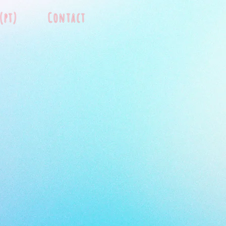
(pt)
Contact