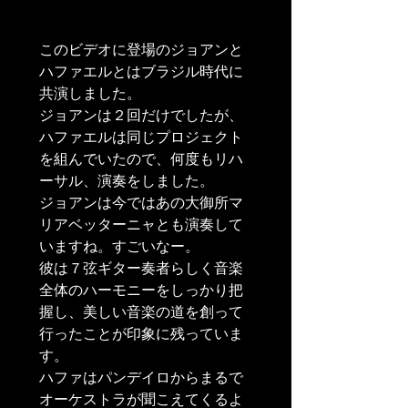
このビデオに登場のジョアンと
ハファエルとはブラジル時代に
共演しました。

ジョアンは２回だけでしたが、
ハファエルは同じプロジェクト
を組んでいたので、何度もリハ
ーサル、演奏をしました。

ジョアンは今ではあの大御所マ
リアベッターニャとも演奏して
いますね。すごいなー。

彼は７弦ギター奏者らしく音楽
全体のハーモニーをしっかり把
握し、美しい音楽の道を創って
行ったことが印象に残っていま
す。

ハファはパンデイロからまるで
オーケストラが聞こえてくるよ