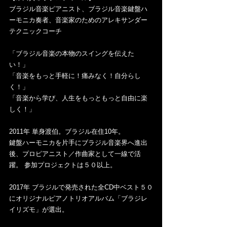
ブラジル音楽ピアニスト、ブラジル音楽鍵盤ハ
ーモニカ奏者、音楽家のためのアレキサンダー
テクニックコーチ 
「ブラジル音楽の本物のスイングを伝えた
い！」
「音楽をもっと手軽に！痛みなく！自分らし
く！」
「音楽から学び、人生をもっともっと自由に楽
しく！」
2011年 単身渡伯。ブラジル在住10年。 
鍵盤ハーモニカを片手にブラジル音楽界へ進出
後、プロピアニスト／作曲家として一線で活
躍。 参加プロジェクトは５０以上。 
2017年 ブラジルで発売された全CD中ベスト５０
にオリジナルピアノトリオアルバム「ブラジレ
イリズモ」が選出。 