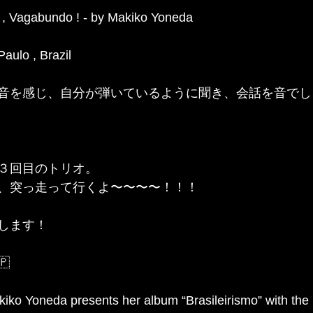
o , Vagabundo ! - by Makiko Yoneda
aulo , Brazil
音を感じ、自分が弾いているように聞き、会話を音でし
３回目のトリオ。
、突っ走って行くよ〜〜〜〜！！！
します！
🇵
iko Yoneda presents her album “Brasileirismo” with the 