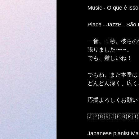
Music - O que é iss
Place - JazzB , São P
一音、１秒。彼らの
張りました〜〜。
でも、難しいね！
でもね、まだ本番は
どんどん深く、広く
応援よろしくお願い
🇯🇵🇧🇷🇯🇵🇧🇷🇯
Japanese pianist Mak