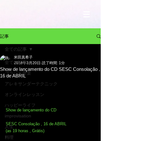
記事
全ての記事
米田真希子
全ての記事
2018年3月20日
読了時間: 1分
Show de lançamento do CD SESC Consolação ,
ブラジル音楽
16 de ABRIL
アレキサンダーテクニック
オンラインレッスン
ハッピーライフ
Show de lançamento do CD
improvisation
SESC Consolação , 16 de ABRIL
人生
(as 19 horas , Grátis)
料理