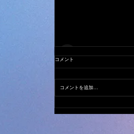
コメント
脱力
コメントを追加…