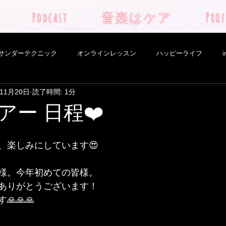
Podcast
音楽はケア
Prof
サンダーテクニック
オンラインレッスン
ハッピーライフ
i
年11月20日
読了時間: 1分
choro
aula piano lesson
Nepal
YouTube
Novo pr
アー 日程❤️
sician
yoga
サイコソマティック
ショーロ
サンパウ
、楽しみにしています😍
様。今年初めての皆様。
督
自然
自分軸
新しいプロジェクト
太極拳
羊
ありがとうございます！
🙏🙏