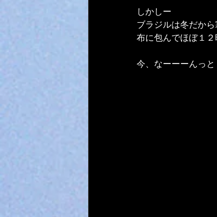
しかしー
ブラジルは冬だから
布に包んでほぼ１２
今、なーーーんっと