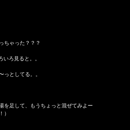
っちゃった？？？
でいろいろ見ると。。
〜っとしてる。。
湯を足して、もうちょっと混ぜてみよー
！）