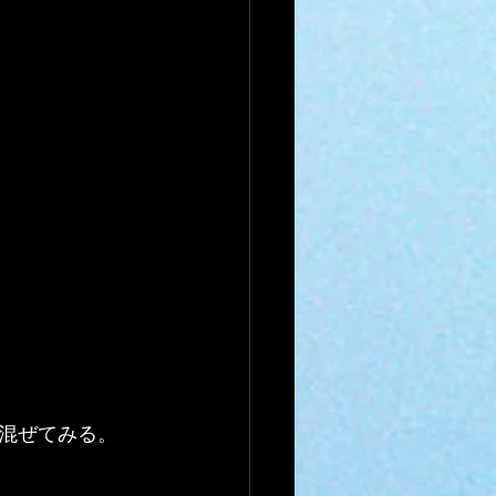
混ぜてみる。